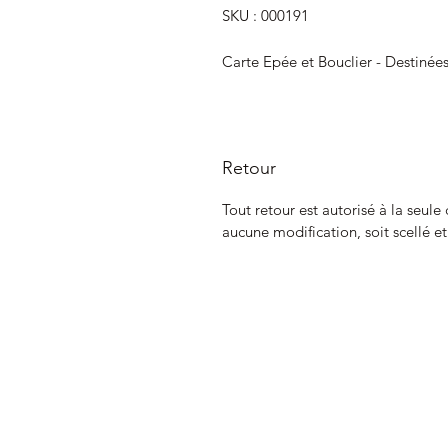
SKU : 000191
Carte Epée et Bouclier - Destinée
Retour
Tout retour est autorisé à la seule
aucune modification, soit scellé e