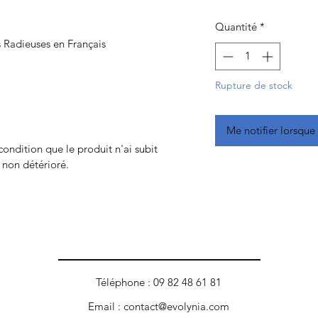
Quantité
*
s Radieuses en Français
Rupture de stock
Me notifier lorsque 
 condition que le produit n'ai subit
t non détérioré.
Téléphone : 09 82 48 61 81
Email :
contact@evolynia.com