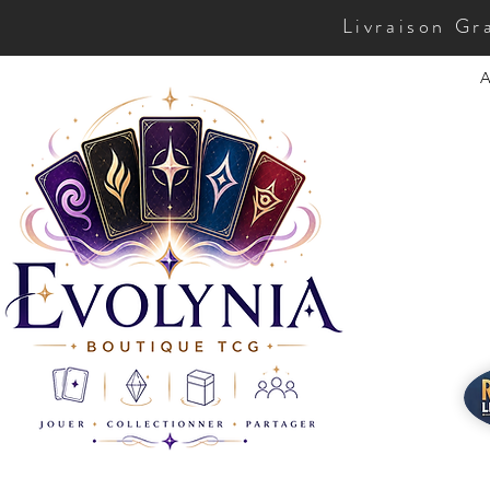
Livraison Gr
A