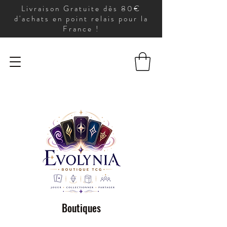
Livraison Gratuite dès 80€
d'achats en point relais pour la
France !
Boutiques