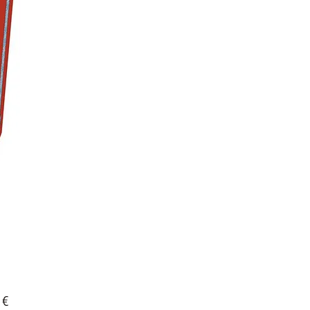
Prix
 €