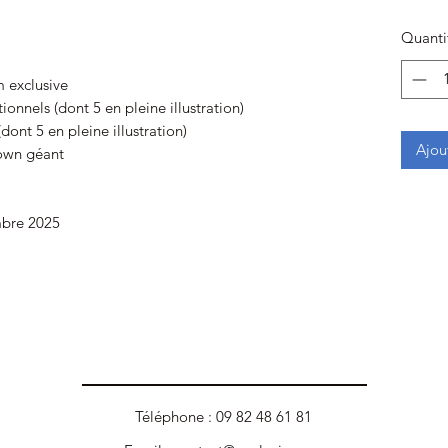
Quanti
m exclusive
onnels (dont 5 en pleine illustration)
ont 5 en pleine illustration)
Ajou
own géant
mbre 2025
Téléphone : 09 82 48 61 81