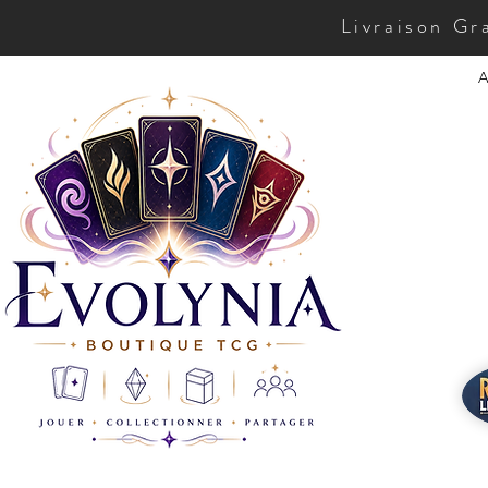
Livraison Gr
A