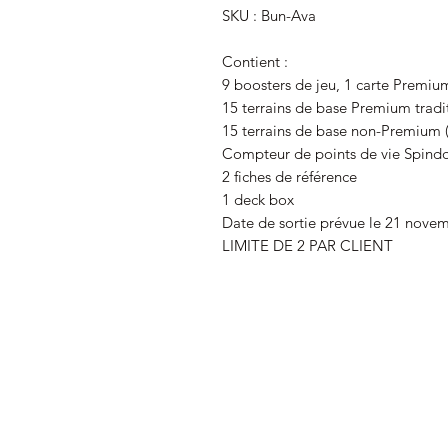
SKU : Bun-Ava
Contient :
9 boosters de jeu, 1 carte Premiu
15 terrains de base Premium traditi
15 terrains de base non-Premium (d
Compteur de points de vie Spind
2 fiches de référence
1 deck box
Date de sortie prévue le 21 nove
LIMITE DE 2 PAR CLIENT