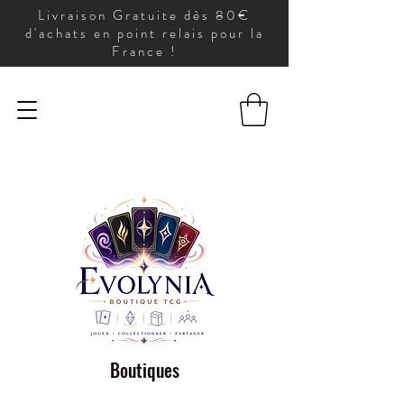
Livraison Gratuite dès 80€
d'achats en point relais pour la
France !
Boutiques