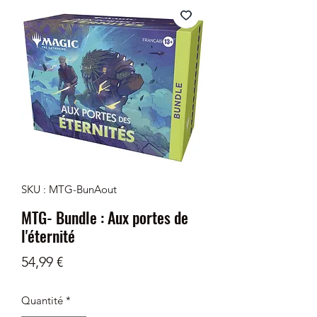
SKU : MTG-BunAout
MTG- Bundle : Aux portes de
l'éternité
Prix
54,99 €
Quantité
*