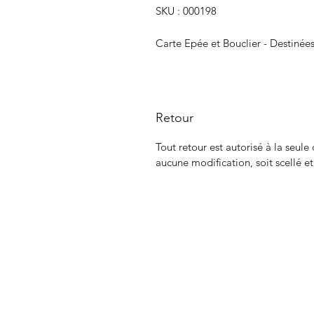
SKU : 000198
Carte Epée et Bouclier - Destinée
Retour
Tout retour est autorisé à la seule
aucune modification, soit scellé e