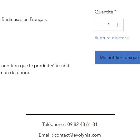
Quantité
*
s Radieuses en Français
Rupture de stock
Me notifier lorsque 
 condition que le produit n'ai subit
t non détérioré.
Téléphone : 09 82 48 61 81
Email :
contact@evolynia.com