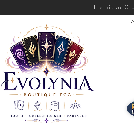
Livraison Gr
A