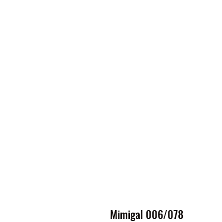
Mimigal 006/078