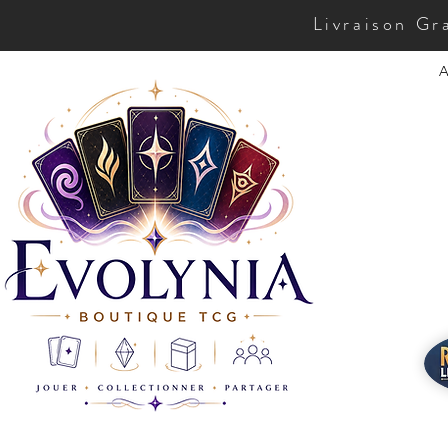
Livraison Gr
A