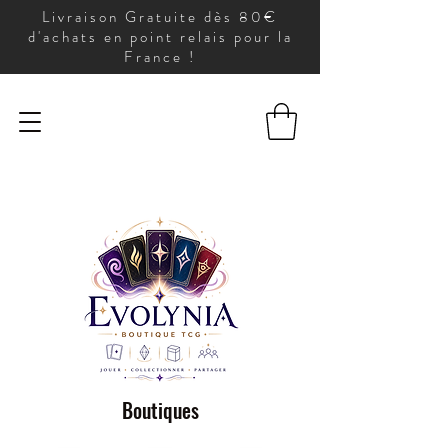
Livraison Gratuite dès 80€
d'achats en point relais pour la
France !
Boutiques