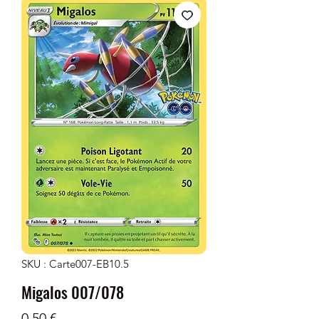
SKU : Carte007-EB10.5
Migalos 007/078
Prix
0,50 €