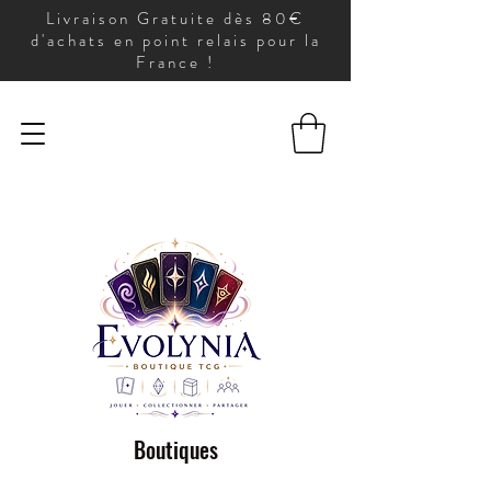
Livraison Gratuite dès 80€
d'achats en point relais pour la
France !
Boutiques