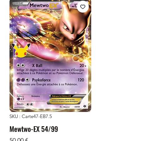
SKU : Carte47-EB7.5
Mewtwo-EX 54/99
Prix
50,00 €