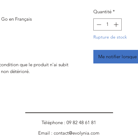
Quantité
*
 Go en Français
Rupture de stock
Me notifier lorsque 
 condition que le produit n'ai subit
t non détérioré.
Téléphone : 09 82 48 61 81
Email :
contact@evolynia.com