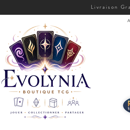
Livraison Gr
A