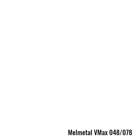
Melmetal VMax 048/078