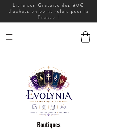
Livraison Gratuite dès 80€
d'achats en point relais pour la
France !
Boutiques