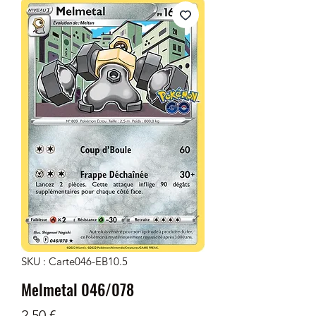
SKU : Carte046-EB10.5
Melmetal 046/078
Prix
2,50 €