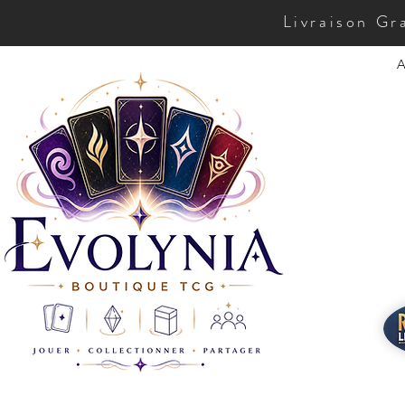
Livraison Gr
A