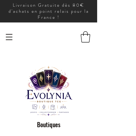
Livraison Gratuite dès 80€
d'achats en point relais pour la
France !
Boutiques