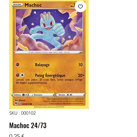
SKU : 000102
Machoc 24/73
Prix
0,25 €