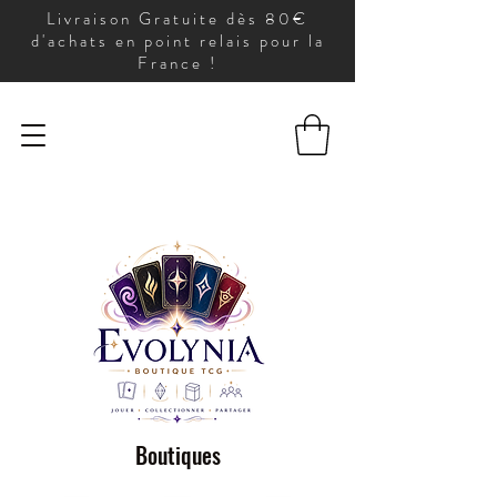
Livraison Gratuite dès 80€
d'achats en point relais pour la
France !
Boutiques