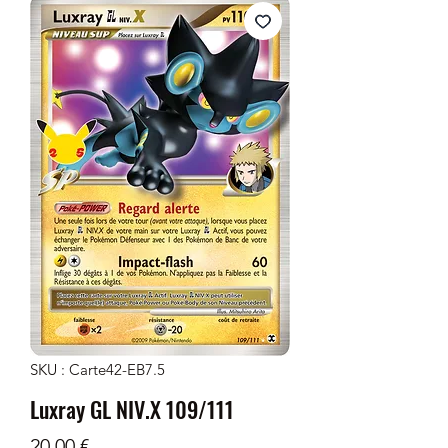
SKU : Carte42-EB7.5
Luxray GL NIV.X 109/111
Prix
20,00 €