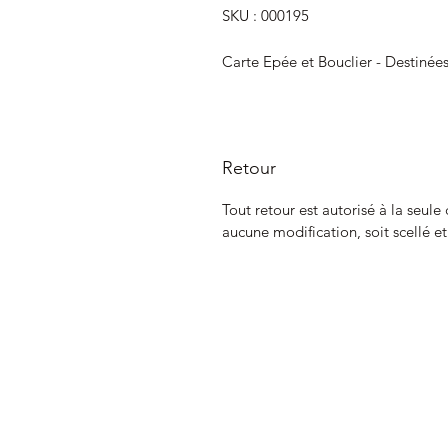
SKU : 000195
Carte Epée et Bouclier - Destinée
Retour
Tout retour est autorisé à la seule
aucune modification, soit scellé e