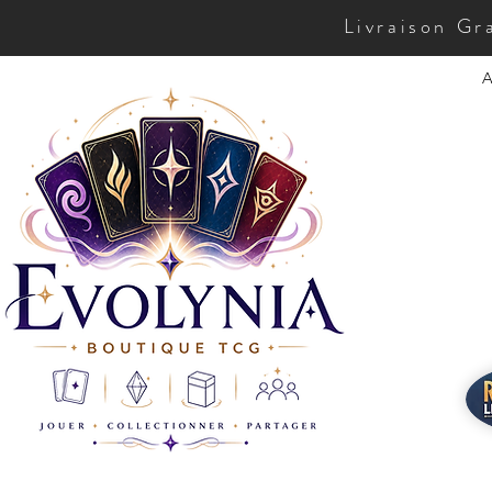
Livraison Gr
A