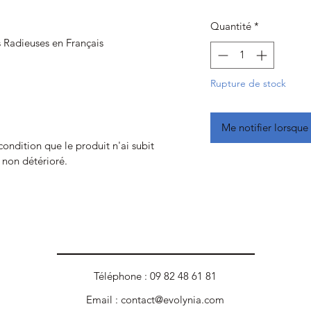
Quantité
*
s Radieuses en Français
Rupture de stock
Me notifier lorsque 
 condition que le produit n'ai subit
t non détérioré.
Téléphone : 09 82 48 61 81
Email :
contact@evolynia.com