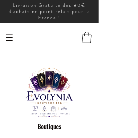
Livraison Gratuite dès 80€
d'achats en point relais pour la
France !
Boutiques