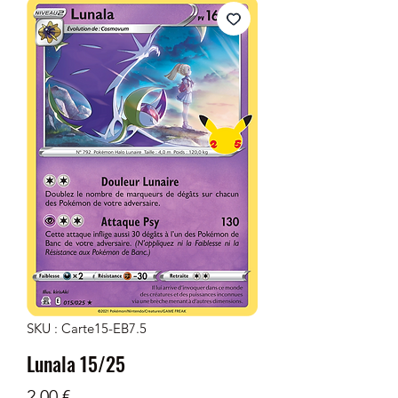
SKU : Carte15-EB7.5
Lunala 15/25
Prix
2,00 €