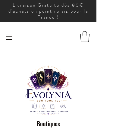
Livraison Gratuite dès 80€
d'achats en point relais pour la
France !
Boutiques