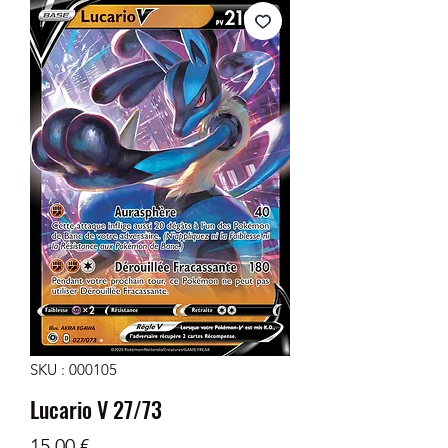
SKU : 000105
Lucario V 27/73
Prix
15,00 €