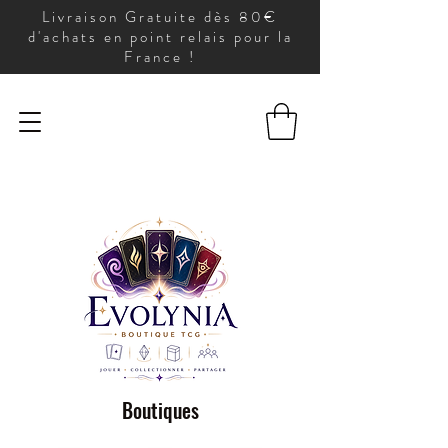
Livraison Gratuite dès 80€
d'achats en point relais pour la
France !
Boutiques