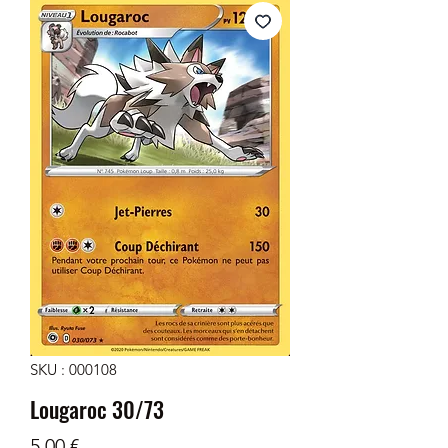
SKU : 000108
Lougaroc 30/73
Prix
5,00 €