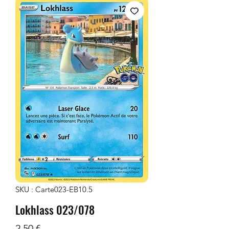
SKU : Carte023-EB10.5
Lokhlass 023/078
Prix
2,50 €