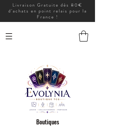
Livraison Gratuite dès 80€
d'achats en point relais pour la
France !
Boutiques