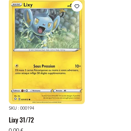
SKU : 000194
Lixy 31/72
Prix
0,00 €