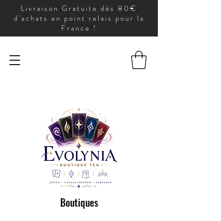
Livraison Gratuite dès 80€
d'achats en point relais pour la
France !
Boutiques