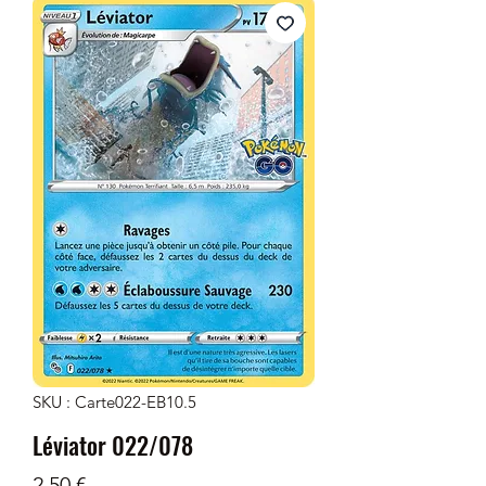
SKU : Carte022-EB10.5
Léviator 022/078
Prix
2,50 €