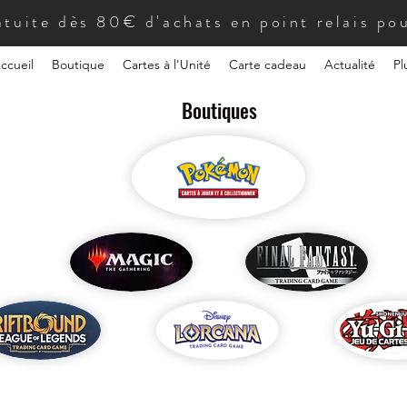
atuite dès 80€ d'achats en point relais pou
ccueil
Boutique
Cartes à l'Unité
Carte cadeau
Actualité
Pl
Boutiques