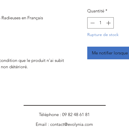
Quantité
*
s Radieuses en Français
Rupture de stock
Me notifier lorsque 
 condition que le produit n'ai subit
t non détérioré.
Téléphone : 09 82 48 61 81
Email :
contact@evolynia.com