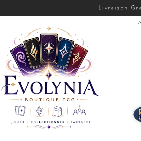
Livraison Gr
A