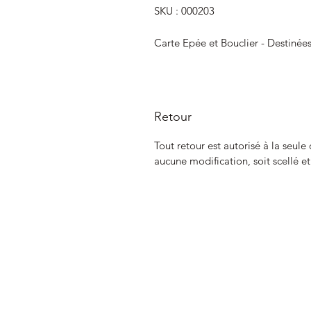
SKU : 000203
Carte Epée et Bouclier - Destinée
Retour
Tout retour est autorisé à la seule
aucune modification, soit scellé e