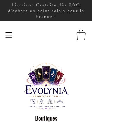
Livraison Gratuite dès 80€
d'achats en point relais pour la
France !
Boutiques