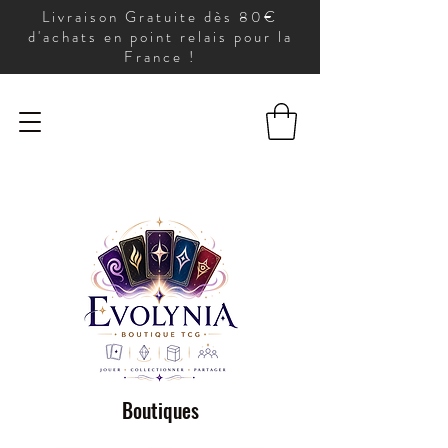
Livraison Gratuite dès 80€
d'achats en point relais pour la
France !
Boutiques