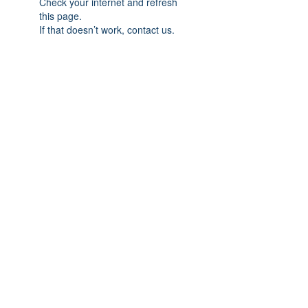
Check your internet and refresh
this page.
If that doesn’t work, contact us.