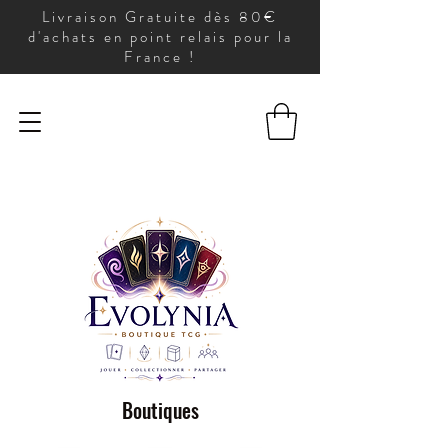
Livraison Gratuite dès 80€
d'achats en point relais pour la
France !
Boutiques