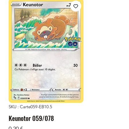
SKU : Carte059-EB10.5
Keunotor 059/078
Prix
0,20 €