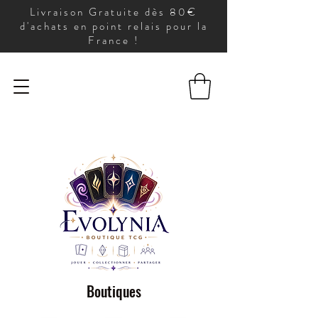
Livraison Gratuite dès 80€
d'achats en point relais pour la
France !
Boutiques