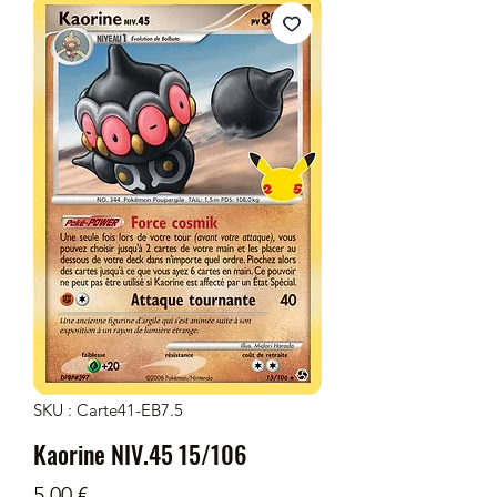
SKU : Carte41-EB7.5
Kaorine NIV.45 15/106
Prix
5,00 €