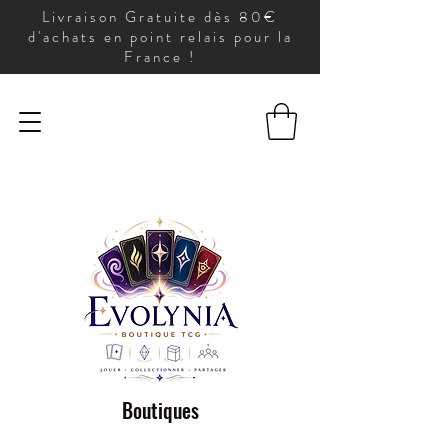
Livraison Gratuite dès 80€
d'achats en point relais pour la
France !
Boutiques