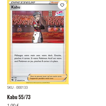
SKU : 000133
Kabu 55/73
Prix
1,00 €