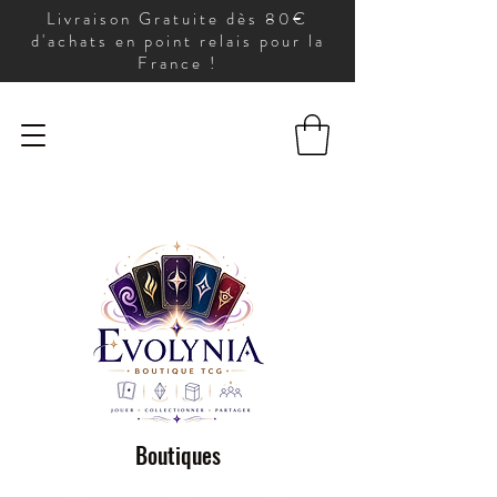
Livraison Gratuite dès 80€
d'achats en point relais pour la
France !
Boutiques