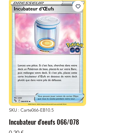
SKU : Carte066-EB10.5
Incubateur d'oeufs 066/078
Prix
0,20 €