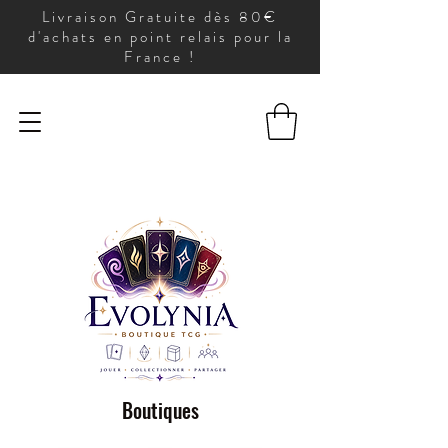
Livraison Gratuite dès 80€
d'achats en point relais pour la
France !
Boutiques