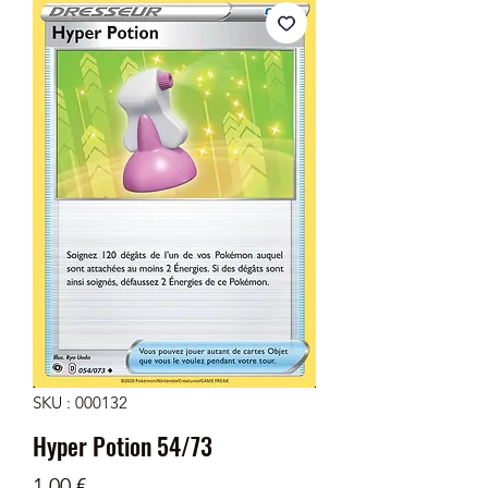
SKU : 000132
Hyper Potion 54/73
Prix
1,00 €