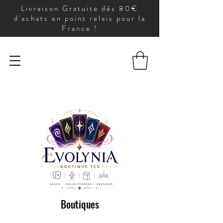
Livraison Gratuite dès 80€
d'achats en point relais pour la
France !
Boutiques