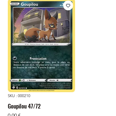
SKU : 000210
Goupilou 47/72
Prix
0,00 €