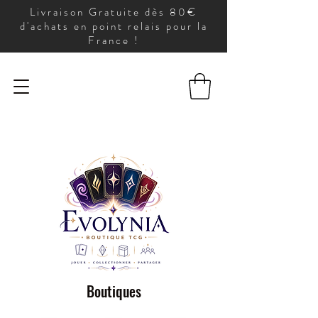
Livraison Gratuite dès 80€
d'achats en point relais pour la
France !
Boutiques