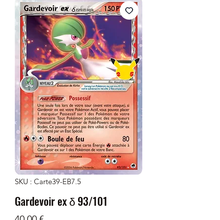
SKU : Carte39-EB7.5
Gardevoir ex δ 93/101
Prix
40,00 €