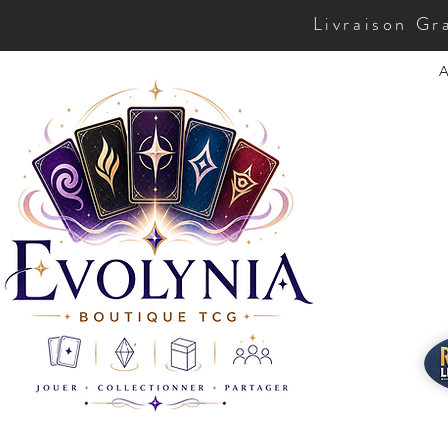
Livraison Gr
A