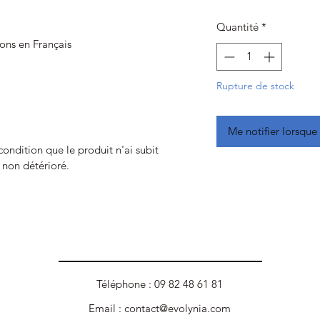
Quantité
*
ions en Français
Rupture de stock
Me notifier lorsque 
 condition que le produit n'ai subit
t non détérioré.
Téléphone : 09 82 48 61 81
Email :
contact@evolynia.com