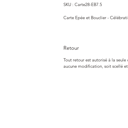
SKU : Carte28-EB7.5
Carte Epée et Bouclier - Célébrat
Retour
Tout retour est autorisé à la seule
aucune modification, soit scellé e