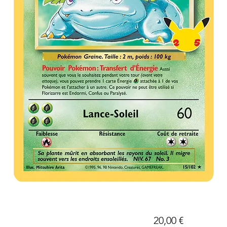
Prix
20,00 €