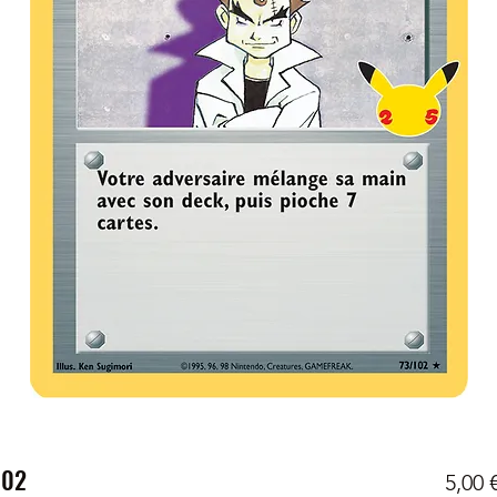
102
5,00 