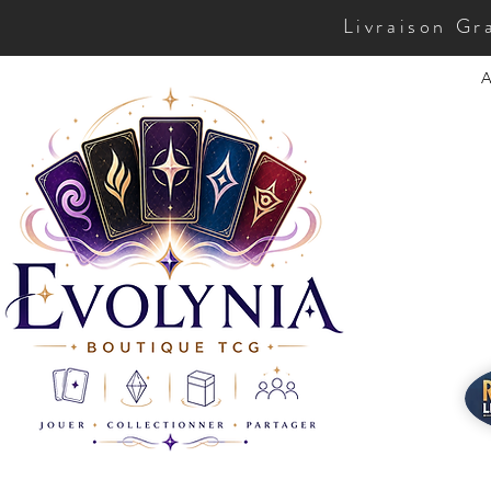
Livraison Gr
A