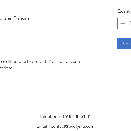
Quanti
ions en Français
Ajou
 condition que le produit n'ai subit aucune
térioré.
Téléphone : 09 82 48 61 81
Email :
contact@evolynia.com