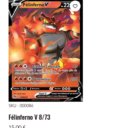
SKU : 000086
Félinferno V 8/73
Prix
15,00 €