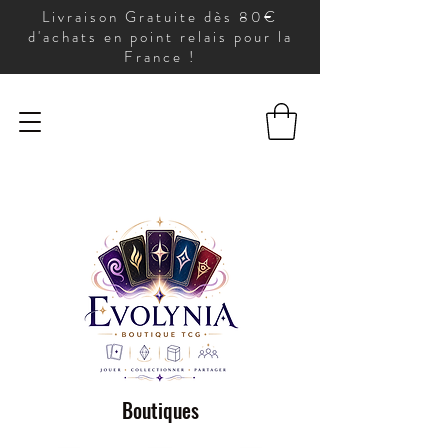
Livraison Gratuite dès 80€
d'achats en point relais pour la
France !
Boutiques