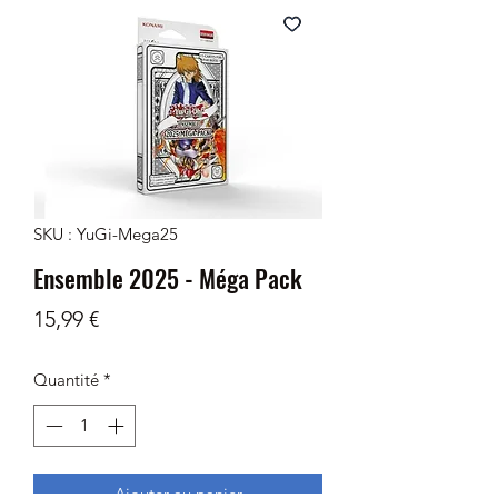
SKU : YuGi-Mega25
Ensemble 2025 - Méga Pack
Prix
15,99 €
Quantité
*
Ajouter au panier