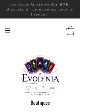
Livraison Gratuite dès 80€
d'achats en point relais pour la
France !
Boutiques