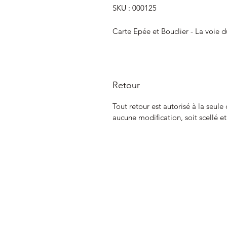
SKU : 000125
Carte Epée et Bouclier - La voie d
Retour
Tout retour est autorisé à la seule
aucune modification, soit scellé e