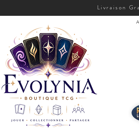
Livraison Gr
A