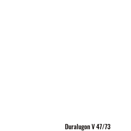
Duralugon V 47/73