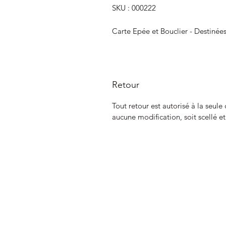
SKU : 000222
Carte Epée et Bouclier - Destinée
Retour
Tout retour est autorisé à la seule
aucune modification, soit scellé e