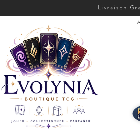
Livraison Gr
A