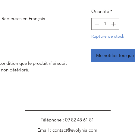
Quantité
*
s Radieuses en Français
Rupture de stock
Me notifier lorsque 
 condition que le produit n'ai subit
t non détérioré.
Téléphone : 09 82 48 61 81
Email :
contact@evolynia.com