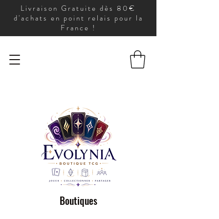
Livraison Gratuite dès 80€
d'achats en point relais pour la
France !
Boutiques