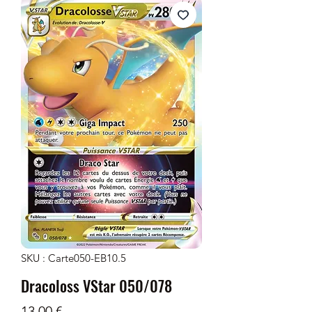
SKU : Carte050-EB10.5
Dracoloss VStar 050/078
Prix
13,00 €