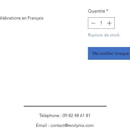
Quantité
*
lébrations en Français
Rupture de stock
Me notifier lorsque 
Téléphone : 09 82 48 61 81
Email :
contact@evolynia.com