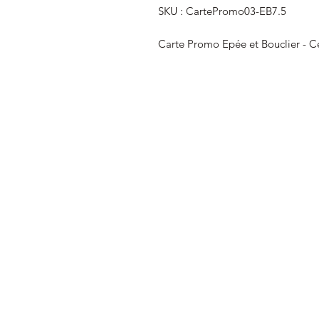
SKU : CartePromo03-EB7.5
Carte Promo Epée et Bouclier - Cé