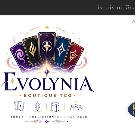
Livraison Gr
A