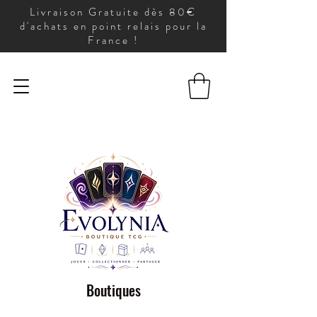
Livraison Gratuite dès 80€
d'achats en point relais pour la
France !
Boutiques