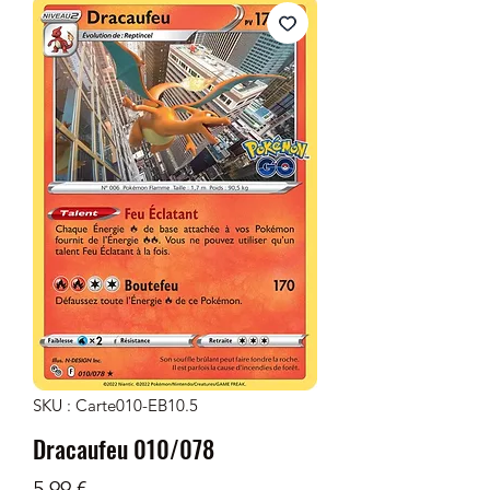
SKU : Carte010-EB10.5
Dracaufeu 010/078
Prix
5,99 €