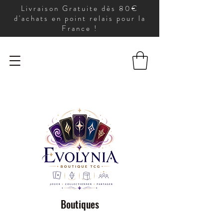
Livraison Gratuite dès 80€
d'achats en point relais pour la
France !
Boutiques