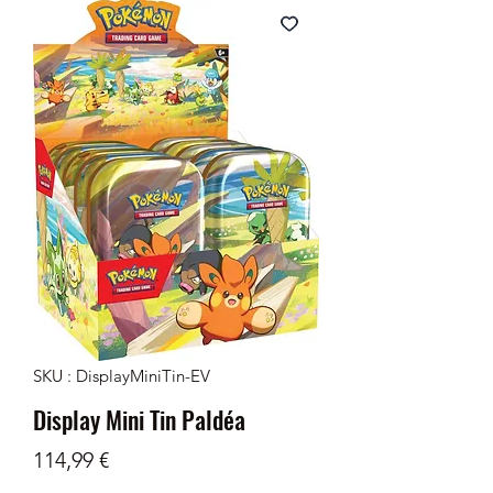
SKU : DisplayMiniTin-EV
Display Mini Tin Paldéa
Prix
114,99 €