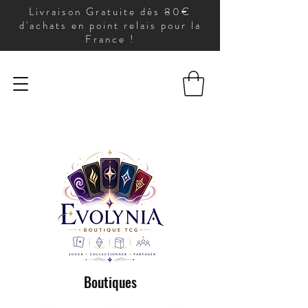
Livraison Gratuite dès 80€
d'achats en point relais pour la
France !
Boutiques