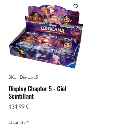
SKU : Dis-Lorc5
Display Chapter 5 - Ciel
Scintillant
Prix
134,99 €
Quantité
*