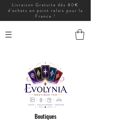
Livraison Gratuite dès 80€
d'achats en point relais pour la
France !
Boutiques