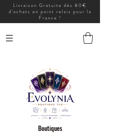
Livraison Gratuite dès 80€
d'achats en point relais pour la
France !
Boutiques