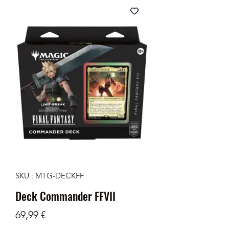
SKU : MTG-DECKFF
Deck Commander FFVII
Prix
69,99 €