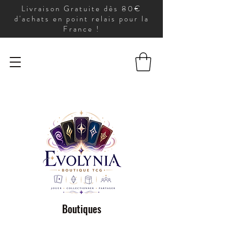
Livraison Gratuite dès 80€
d'achats en point relais pour la
France !
Boutiques