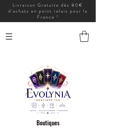
Livraison Gratuite dès 80€
d'achats en point relais pour la
France !
Boutiques