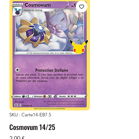
SKU : Carte14-EB7.5
Cosmovum 14/25
Prix
2,00 €