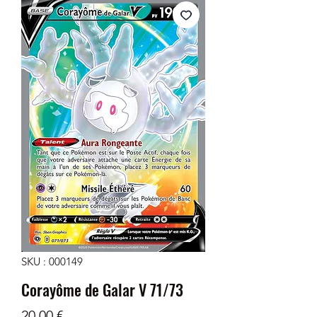
SKU : 000149
Corayôme de Galar V 71/73
Prix
20,00 €