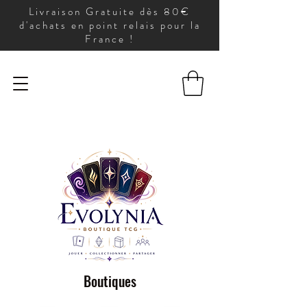
Livraison Gratuite dès 80€
d'achats en point relais pour la
France !
Boutiques