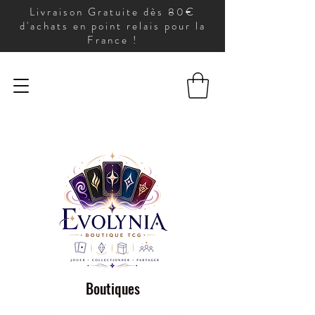
Livraison Gratuite dès 80€
d'achats en point relais pour la
France !
Boutiques