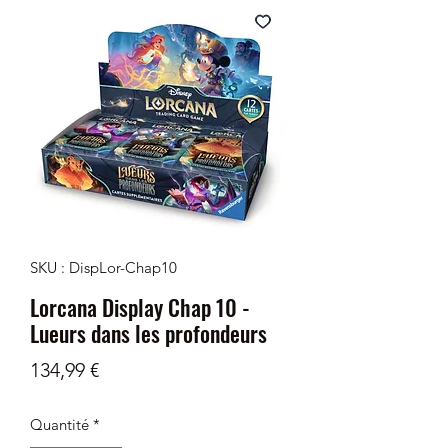
SKU : DispLor-Chap10
Lorcana Display Chap 10 -
Lueurs dans les profondeurs
Prix
134,99 €
Quantité
*