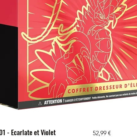
01 - Ecarlate et Violet
Prix
52,99 €