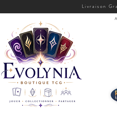
Livraison Gr
A