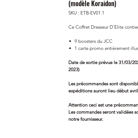
(modèle Koraidon)
SKU : ETB-EV01.1
Ce Coffret Dresseur D'Elite contien
9 boosters du JCC
1 carte promo entièrement illu
Date de sortie prévue le 31/03/202
2023)
Les précommandes sont disponibl
expéditions auront lieu début avri
Attention ceci est une précomman
Les commandes seront validées sou
notre fournisseur.