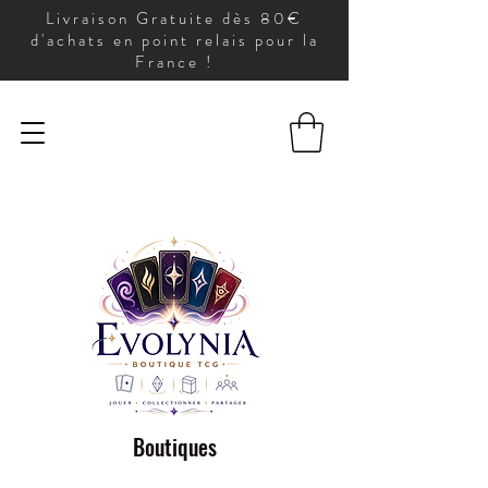
Livraison Gratuite dès 80€
d'achats en point relais pour la
France !
Boutiques