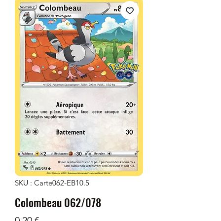
SKU : Carte062-EB10.5
Colombeau 062/078
Prix
0,20 €